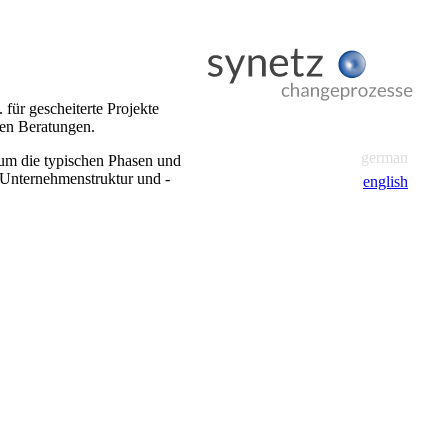
ür gescheiterte Projekte
gen Beratungen.
german
 um die typischen Phasen und
n Unternehmenstruktur und -
english