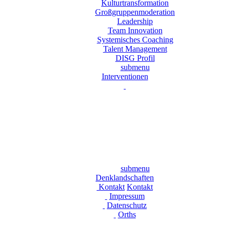
Kulturtransformation
Großgruppenmoderation
Leadership
Team Innovation
Systemisches Coaching
Talent Management
DISG Profil
submenu
Interventionen
submenu
Denklandschaften
Kontakt
Kontakt
Impressum
Datenschutz
Orths