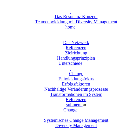
Das Resonanz Konzept
Teamentwicklung mit Diversity Management
home
Das Netzwerk
Referenzen
Zielrichtung
Handlungsprinzipien
Unterschiede
Change
Entwicklungsfokus
Erfolgsfaktoren
Nachhaltige Veränderungsprozesse
Transformationen im System
Referenzen
submenu
\n
Change
Systemisches Change Management
Diversity Management