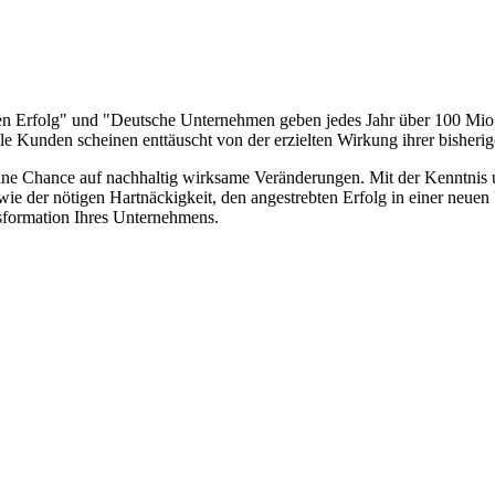
n Erfolg" und "Deutsche Unternehmen geben jedes Jahr über 100 Mio. f
iele Kunden scheinen enttäuscht von der erzielten Wirkung ihrer bisheri
 eine Chance auf nachhaltig wirksame Veränderungen. Mit der Kenntnis
wie der nötigen Hartnäckigkeit, den angestrebten Erfolg in einer neue
nsformation Ihres Unternehmens.