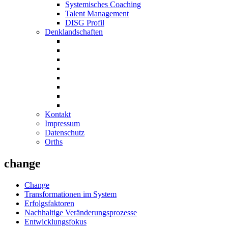
Systemisches Coaching
Talent Management
DISG Profil
Denklandschaften
Kontakt
Impressum
Datenschutz
Orths
change
Change
Transformationen im System
Erfolgsfaktoren
Nachhaltige Veränderungsprozesse
Entwicklungsfokus