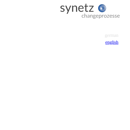
german
english