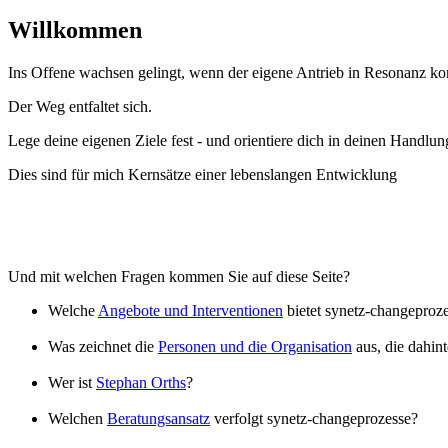
Willkommen
Ins Offene wachsen gelingt, wenn der eigene Antrieb in Resonanz k
Der Weg entfaltet sich.
Lege deine eigenen Ziele fest - und orientiere dich in deinen Handlu
Dies sind für mich Kernsätze einer lebenslangen Entwicklung
Und mit welchen Fragen kommen Sie auf diese Seite?
Welche
Angebote und Interventionen
bietet synetz-changeproze
Was zeichnet die
Personen und die Organisation
aus, die dahint
Wer ist
Stephan Orths
?
Welchen
Beratungsansatz
verfolgt synetz-changeprozesse?